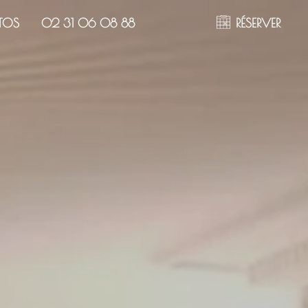
TOS
02 31 06 08 88
RÉSERVER