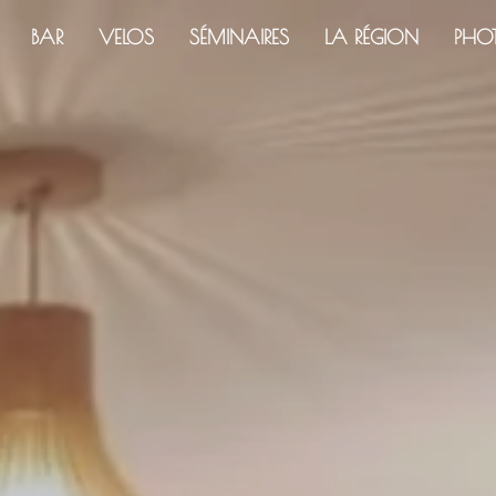
BAR
VELOS
SÉMINAIRES
LA RÉGION
PHO