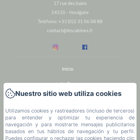
17 rue des bains
14510 - Houlgate
Teléfono: +33 (0)2 31 06 08 88
contact@lescabines.fr
Inicio
Le Bar
Nuestro sitio web utiliza cookies
Seminarios
Utilizamos cookies y rastreadores (incluso de terceros)
Alquiler de bicicletas en Houlgate
para entender y optimizar tu experiencia de
navegación y para mostrarte mensajes publicitarios
La región
basados en tus hábitos de navegación y tu perfil.
Puedes configurar o rechazar las cookies haciendo clic