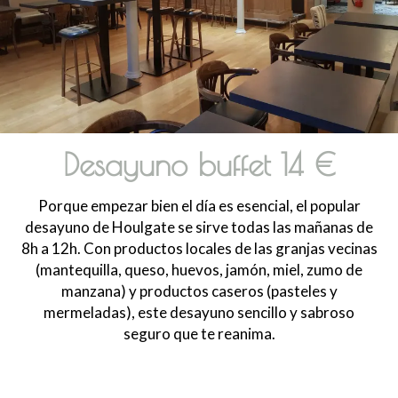
Desayuno buffet 14 €
Porque empezar bien el día es esencial, el popular
desayuno de Houlgate se sirve todas las mañanas de
8h a 12h. Con productos locales de las granjas vecinas
(mantequilla, queso, huevos, jamón, miel, zumo de
manzana) y productos caseros (pasteles y
mermeladas), este desayuno sencillo y sabroso
seguro que te reanima.