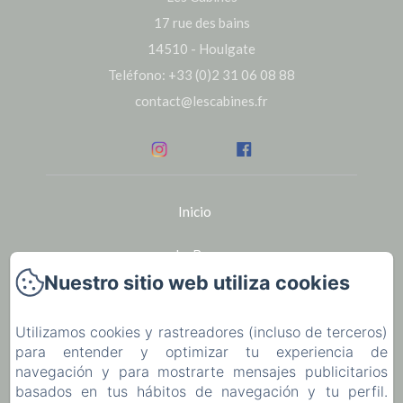
17 rue des bains
14510 - Houlgate
Teléfono: +33 (0)2 31 06 08 88
contact@lescabines.fr
Inicio
Le Bar
Nuestro sitio web utiliza cookies
Seminarios
Utilizamos cookies y rastreadores (incluso de terceros)
Alquiler de bicicletas en Houlgate
para entender y optimizar tu experiencia de
navegación y para mostrarte mensajes publicitarios
La región
basados en tus hábitos de navegación y tu perfil.