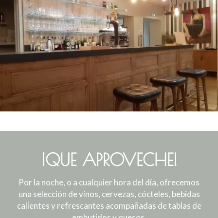
¡QUE APROVECHE!
Por la noche, o a cualquier hora del día, ofrecemos
una selección de vinos, cervezas, cócteles, bebidas
calientes y refrescantes acompañadas de tablas de
embutidos y quesos.