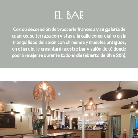
EL BAR
Con su decoración de brasserie francesa y su galería de
cuadros, su terraza con vistas a la calle comercial, o en la
tranquilidad del salón con chimenea y muebles antiguos,
en el jardín, le encantará nuestro bar y salón de té donde
podrá relajarse durante todo el día (abierto de 8h a 20h).