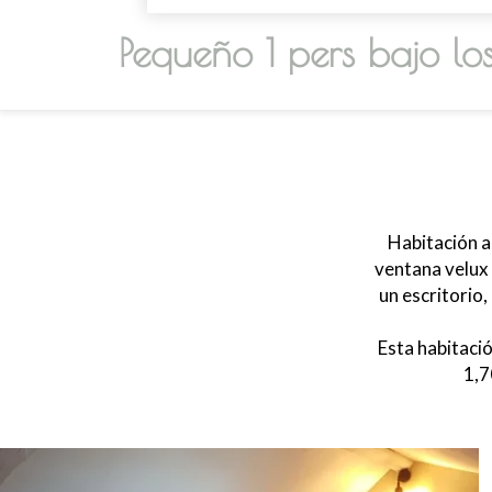
Pequeño 1 pers bajo los
Habitación ab
ventana velux 
un escritorio
Esta habitació
1,7