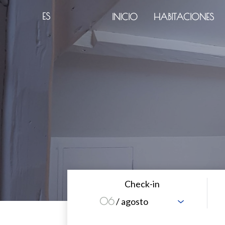
ES
INICIO
HABITACIONES
Check-in
06
/ agosto