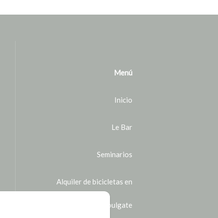
Menú
Inicio
Le Bar
Seminarios
Alquiler de bicicletas en
Houlgate