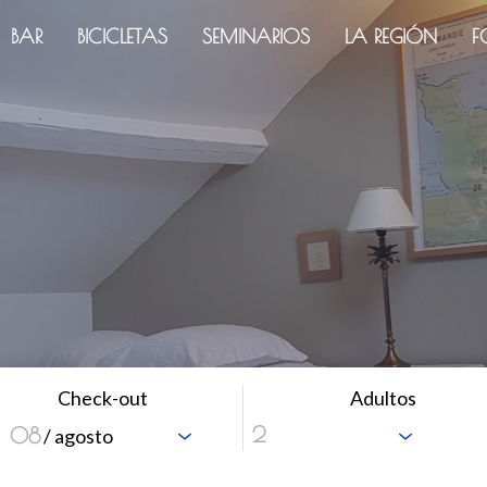
BAR
BICICLETAS
SEMINARIOS
LA REGIÓN
F
Check-out
Adultos
08
/ agosto