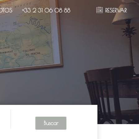
OTOS
+33 2 31 06 08 88
RESERVAR
Buscar