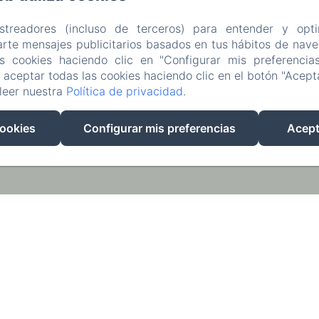
astreadores (incluso de terceros) para entender y opti
rte mensajes publicitarios basados en tus hábitos de naveg
as cookies haciendo clic en "Configurar mis preferencia
aceptar todas las cookies haciendo clic en el botón "Acepta
leer nuestra
Política de privacidad
.
EN
FR
ES
cookies
Configurar mis preferencias
Acept
Desarrollado con Amenitiz