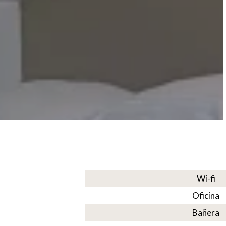
Wi-fi
Oficina
Bañera