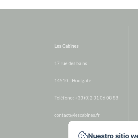
Les Cabines
17 rue des bains
14510 - Houlgate
Teléfono: +33 (0)2 31 06 08 88
contact@lescabines.fr
Nuestro sitio w