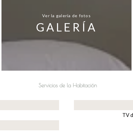
Ver la galería de fotos
GALERÍA
Servicios de la Habitación
TV d