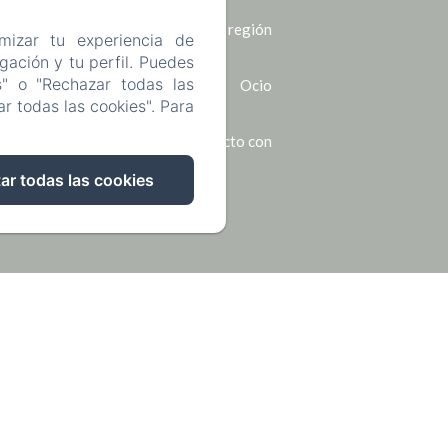
La región
mizar tu experiencia de
ación y tu perfil. Puedes
s" o "Rechazar todas las
Ocio
r todas las cookies". Para
Póngase en contacto con
ar todas las cookies