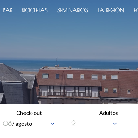
BAR
BICICLETAS
SEMINARIOS
LA REGIÓN
F
Check-out
Adultos
08
/ agosto