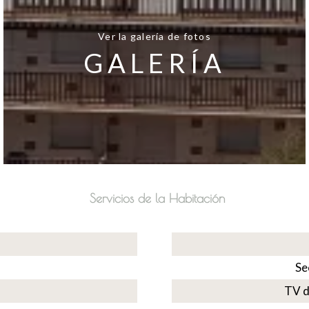
Ver la galería de fotos
GALERÍA
Servicios de la Habitación
Se
TV d