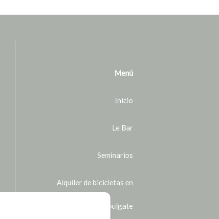
Menú
Inicio
Le Bar
Seminarios
Alquiler de bicicletas en
Houlgate