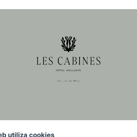
eb utiliza cookies