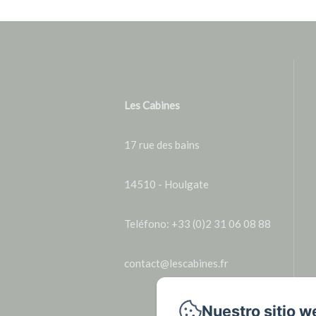
Les Cabines
17 rue des bains
14510 - Houlgate
Teléfono: +33 (0)2 31 06 08 88
contact@lescabines.fr
Nuestro sitio w