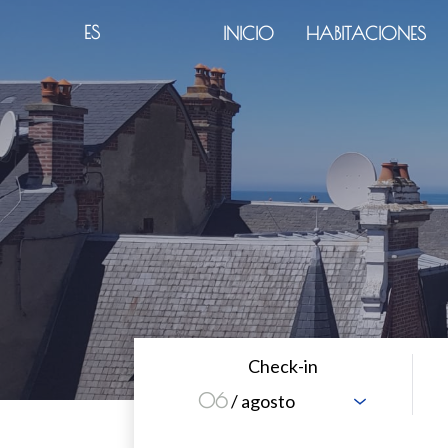
ES
INICIO
HABITACIONES
Check-in
06
/ agosto