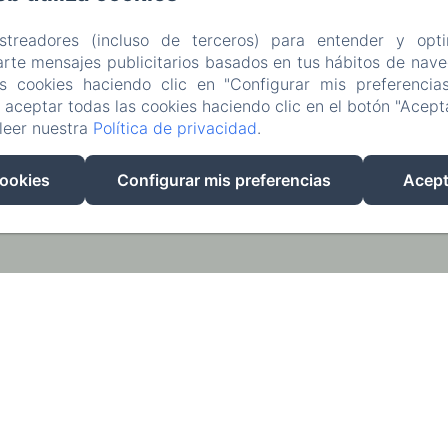
astreadores (incluso de terceros) para entender y opti
rte mensajes publicitarios basados en tus hábitos de naveg
as cookies haciendo clic en "Configurar mis preferencia
aceptar todas las cookies haciendo clic en el botón "Acepta
leer nuestra
Política de privacidad
.
EN
FR
ES
cookies
Configurar mis preferencias
Acept
Desarrollado con Amenitiz