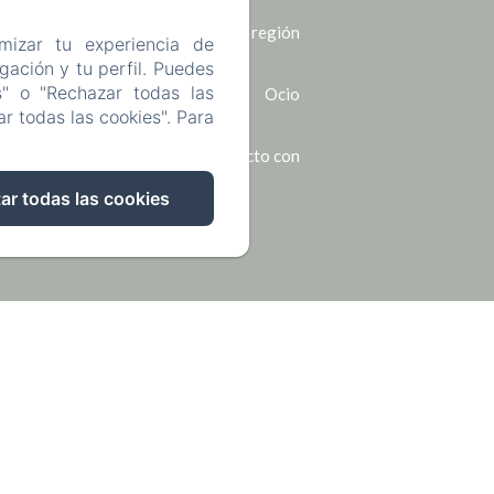
La región
mizar tu experiencia de
ación y tu perfil. Puedes
s" o "Rechazar todas las
Ocio
r todas las cookies". Para
Póngase en contacto con
ar todas las cookies