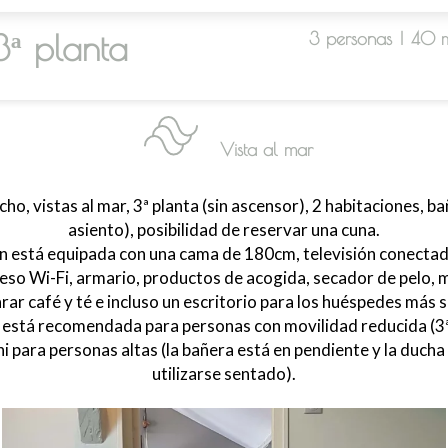
 3ª planta
3 personas
|
40 
Vista al mar
ho, vistas al mar, 3ª planta (sin ascensor), 2 habitaciones, b
asiento), posibilidad de reservar una cuna.
ón está equipada con una cama de 180cm, televisión conecta
eso Wi-Fi, armario, productos de acogida, secador de pelo, 
rar café y té e incluso un escritorio para los huéspedes más s
o está recomendada para personas con movilidad reducida (3ª 
i para personas altas (la bañera está en pendiente y la duch
utilizarse sentado).