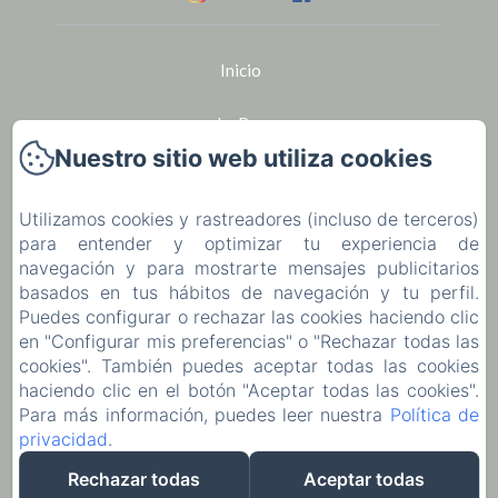
Inicio
Le Bar
Nuestro sitio web utiliza cookies
Seminarios
Utilizamos cookies y rastreadores (incluso de terceros)
Alquiler de bicicletas en Houlgate
para entender y optimizar tu experiencia de
navegación y para mostrarte mensajes publicitarios
La región
basados en tus hábitos de navegación y tu perfil.
Puedes configurar o rechazar las cookies haciendo clic
Ocio
en "Configurar mis preferencias" o "Rechazar todas las
cookies". También puedes aceptar todas las cookies
haciendo clic en el botón "Aceptar todas las cookies".
Póngase en contacto con
Para más información, puedes leer nuestra
Política de
privacidad
.
EN
FR
ES
Rechazar todas
Aceptar todas