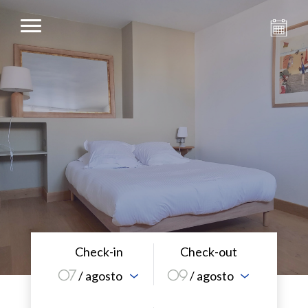
Check-in
Check-out
07
09
/ agosto
/ agosto