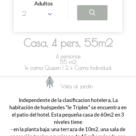
Adultos
Casa, 4 pers, 55m2
4 personas
55 m2
1x cama Queen
|
2 x Cama Individual
Vista al jardin
Independente de la clasificacion hotelera, La
habitación de huéspedes "le Triplex" se encuentra en
el patio del hotel. Esta pequeña casa de 60m2 en 3
niveles tiene
- en la planta baja: una terraza de 10m2, una sala de