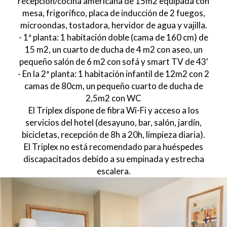
recepción/cocina americana de 15m2 equipada con
mesa, frigorífico, placa de inducción de 2 fuegos,
microondas, tostadora, hervidor de agua y vajilla.
- 1ª planta: 1 habitación doble (cama de 160 cm) de
15 m2, un cuarto de ducha de 4 m2 con aseo, un
pequeño salón de 6 m2 con sofá y smart TV de 43'
- En la 2ª planta: 1 habitación infantil de 12m2 con 2
camas de 80cm, un pequeño cuarto de ducha de
2,5m2 con WC
El Triplex dispone de fibra Wi-Fi y acceso a los
servicios del hotel (desayuno, bar, salón, jardín,
bicicletas, recepción de 8h a 20h, limpieza diaria).
El Triplex no está recomendado para huéspedes
discapacitados debido a su empinada y estrecha
escalera.