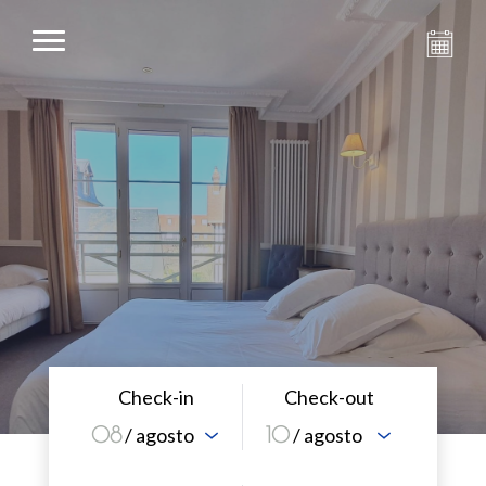
Check-in
Check-out
08
10
/ agosto
/ agosto