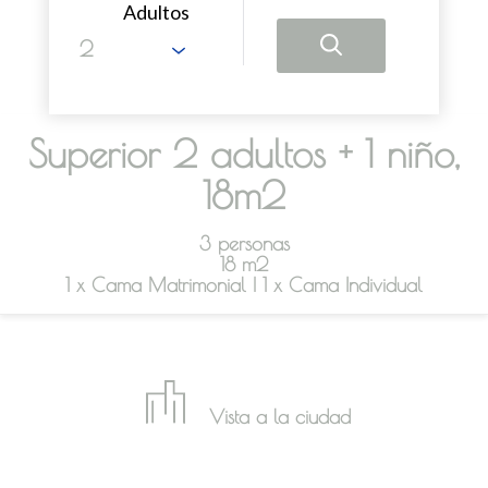
Adultos
Superior 2 adultos + 1 niño,
18m2
3 personas
18 m2
1 x Cama Matrimonial
|
1 x Cama Individual
Vista a la ciudad