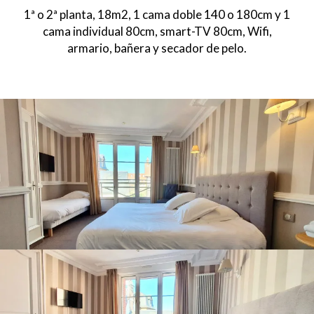
1ª o 2ª planta, 18m2, 1 cama doble 140 o 180cm y 1
cama individual 80cm, smart-TV 80cm, Wifi,
armario, bañera y secador de pelo.