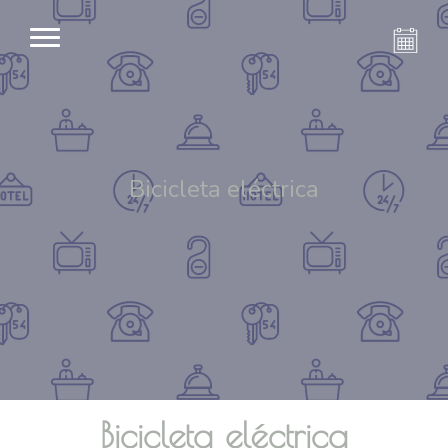
Bicicleta eléctrica
Bicicleta eléctrica