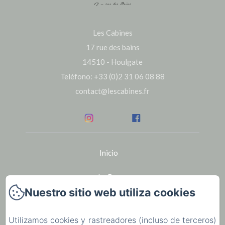
Les Cabines
17 rue des bains
14510 - Houlgate
Teléfono: +33 (0)2 31 06 08 88
contact@lescabines.fr
Inicio
Le Bar
Nuestro sitio web utiliza cookies
Seminarios
Utilizamos cookies y rastreadores (incluso de terceros)
Alquiler de bicicletas en Houlgate