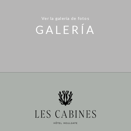
Ver la galería de fotos
GALERÍA